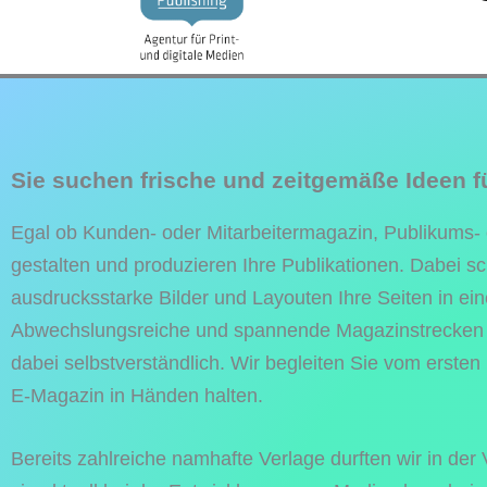
Sie suchen frische und zeitgemäße Ideen f
Egal ob Kunden- oder Mitarbeitermagazin, Publikums- o
gestalten und produzieren Ihre Publikationen. Dabei s
ausdrucksstarke Bilder und Layouten Ihre Seiten in 
Abwechslungsreiche und spannende Magazinstrecken mi
dabei selbstverständlich. Wir begleiten Sie vom ersten E
E-Magazin in Händen halten.
Bereits zahlreiche namhafte Verlage durften wir in der