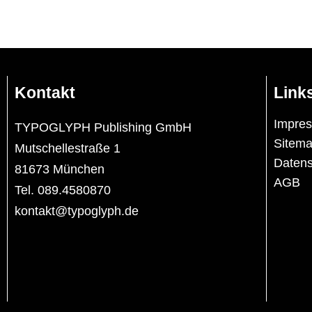
Kontakt
Link
Impre
TYPOGLYPH Publishing GmbH
Sitem
Mutschellestraße 1
Datens
81673 München
AGB
Tel. 089.4580870
kontakt@typoglyph.de