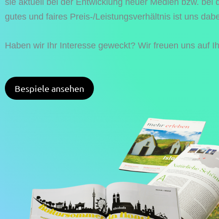
sie aktuell bei der Entwicklung neuer Medien bzw. bei
gutes und faires Preis-/Leistungsverhältnis ist uns dab
Haben wir Ihr Interesse geweckt? Wir freuen uns auf 
Bespiele ansehen