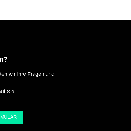
n?
en wir Ihre Fragen und
uf Sie!
RMULAR