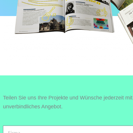
Teilen Sie uns Ihre Projekte und Wünsche jederzeit mit,
unverbindliches Angebot.
F