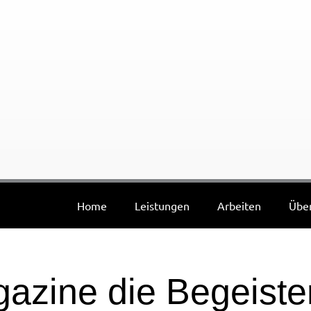
Home
Leistungen
Arbeiten
Über
azine die Begeiste