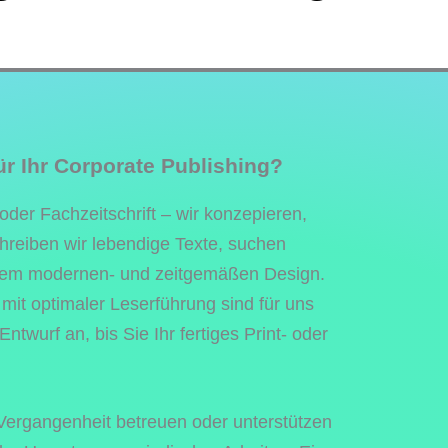
ür Ihr Corporate Publishing?
der Fachzeitschrift – wir konzepieren,
chreiben wir lebendige Texte, suchen
einem modernen- und zeitgemäßen Design.
t optimaler Leserführung sind für uns
ntwurf an, bis Sie Ihr fertiges Print- oder
 Vergangenheit betreuen oder unterstützen