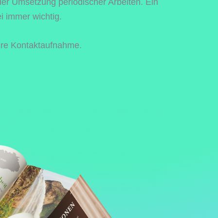
 der Umsetzung periodischer Arbeiten. Ein
ei immer wichtig.
Ihre Kontaktaufnahme.